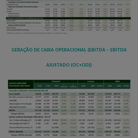
GERAÇÃO DE CAIXA OPERACIONAL (EBITDA –
EBITDA
AJUSTADO (OC+OD))