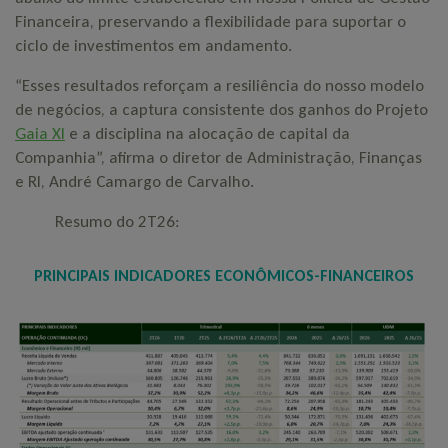
Financeira, preservando a flexibilidade para suportar o
ciclo de investimentos em andamento.
“Esses resultados reforçam a resiliência do nosso modelo
Buscar
de negócios, a captura consistente dos ganhos do Projeto
Gaia XI
e a disciplina na alocação de capital da
Companhia”, afirma o diretor de Administração, Finanças
e RI, André Camargo de Carvalho.
Resumo do 2T26:
PRINCIPAIS INDICADORES ECONÔMICOS-FINANCEIROS